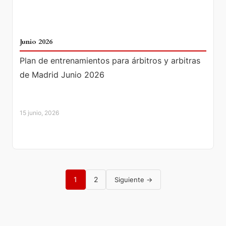
Junio 2026
Plan de entrenamientos para árbitros y arbitras
de Madrid Junio 2026
15 junio, 2026
1
2
Siguiente →
Paginación
de
entradas