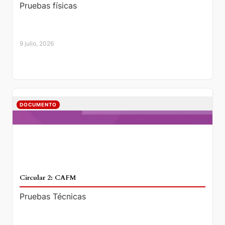
Pruebas físicas
9 julio, 2026
DOCUMENTO
Circular 2: CAFM
Pruebas Técnicas