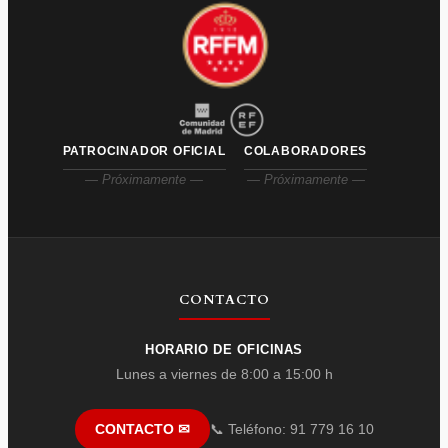
PATROCINADOR OFICIAL
COLABORADORES
— Próximamente —
— Próximamente —
CONTACTO
HORARIO DE OFICINAS
Lunes a viernes de 8:00 a 15:00 h
📞 Teléfono: 91 779 16 10
CONTACTO ✉