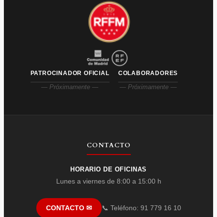
PATROCINADOR OFICIAL
COLABORADORES
— Próximamente —
— Próximamente —
CONTACTO
HORARIO DE OFICINAS
Lunes a viernes de 8:00 a 15:00 h
📞 Teléfono: 91 779 16 10
CONTACTO ✉