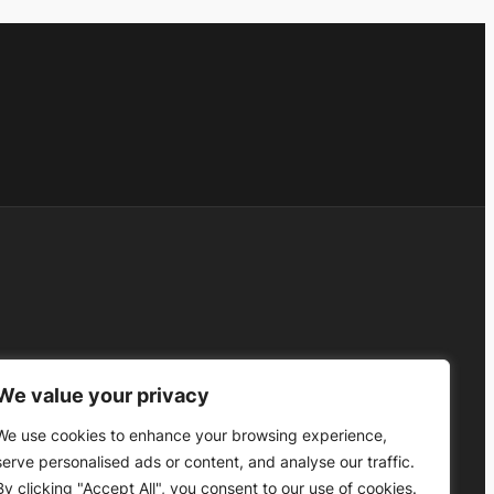
o
We value your privacy
We use cookies to enhance your browsing experience,
serve personalised ads or content, and analyse our traffic.
By clicking "Accept All", you consent to our use of cookies.