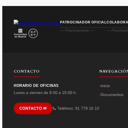
PATROCINADOR OFICIAL
COLABOR
— Próximamente —
— Próximam
CONTACTO
NAVEGACIÓ
HORARIO DE OFICINAS
Inicio
Lunes a viernes de 8:00 a 15:00 h
Documentos
📞 Teléfono: 91 779 16 10
CONTACTO ✉