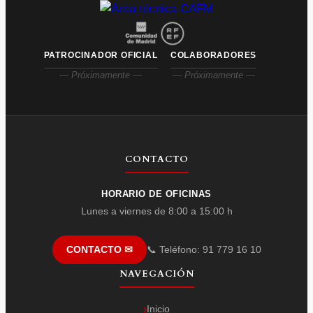
PATROCINADOR OFICIAL
COLABORADORES
— Próximamente —
— Próximamente —
CONTACTO
HORARIO DE OFICINAS
Lunes a viernes de 8:00 a 15:00 h
📞 Teléfono: 91 779 16 10
CONTACTO ✉
NAVEGACIÓN
Inicio