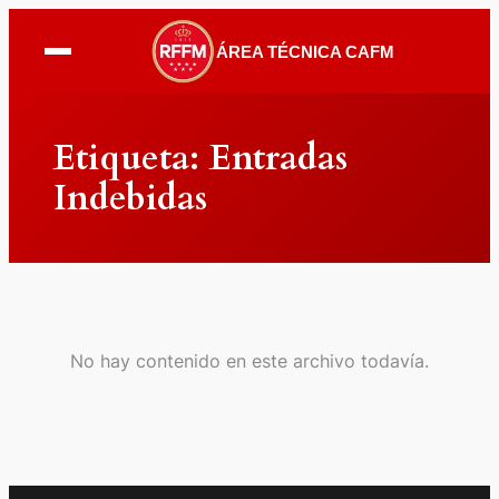
ÁREA TÉCNICA CAFM
Saltar
al
Etiqueta:
Entradas
contenido
Indebidas
No hay contenido en este archivo todavía.