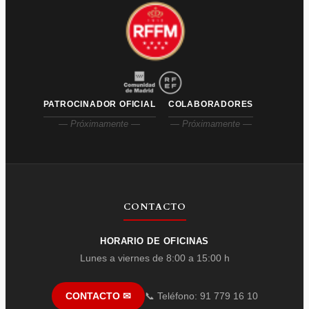
PATROCINADOR OFICIAL
COLABORADORES
— Próximamente —
— Próximamente —
CONTACTO
HORARIO DE OFICINAS
Lunes a viernes de 8:00 a 15:00 h
📞 Teléfono: 91 779 16 10
CONTACTO ✉