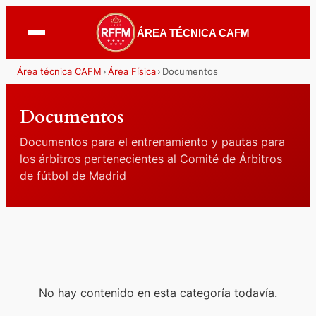
ÁREA TÉCNICA CAFM
Área técnica CAFM
›
Área Física
›
Documentos
Documentos
Documentos para el entrenamiento y pautas para
los árbitros pertenecientes al Comité de Árbitros
de fútbol de Madrid
No hay contenido en esta categoría todavía.