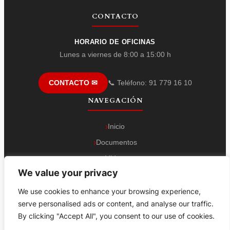
CONTACTO
HORARIO DE OFICINAS
Lunes a viernes de 8:00 a 15:00 h
📞 Teléfono: 91 779 16 10
CONTACTO ✉
NAVEGACIÓN
Inicio
Documentos
Vídeos
We value your privacy
Contacto
We use cookies to enhance your browsing experience,
serve personalised ads or content, and analyse our traffic.
By clicking "Accept All", you consent to our use of cookies.
Área técnica CAFM
: C/San Severo, 16 (PQ. Empresarial Barajas