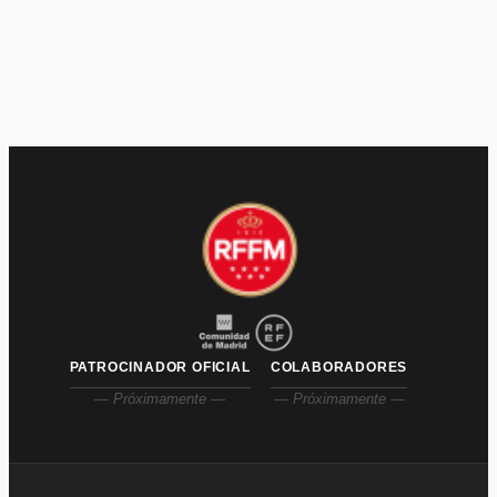
PATROCINADOR OFICIAL
COLABORADORES
— Próximamente —
— Próximamente —