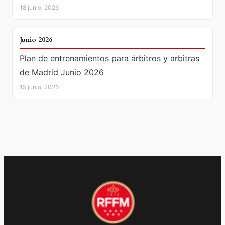
18 junio, 2026
JUNIO 2026
Junio 2026
Plan de entrenamientos para árbitros y arbitras
de Madrid Junio 2026
15 junio, 2026