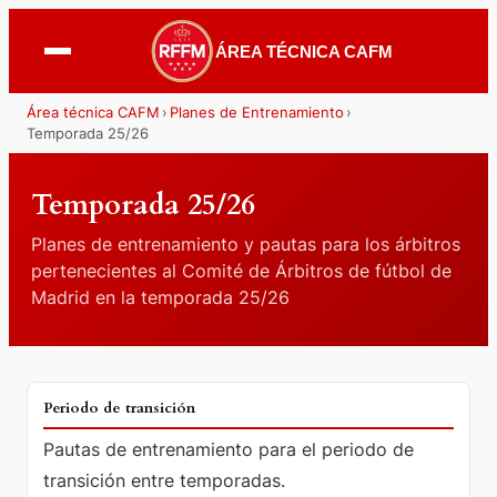
ÁREA TÉCNICA CAFM
Área técnica CAFM
›
Planes de Entrenamiento
›
Temporada 25/26
Temporada 25/26
Planes de entrenamiento y pautas para los árbitros
pertenecientes al Comité de Árbitros de fútbol de
Madrid en la temporada 25/26
PERIODO DE TRANSICIÓN
Periodo de transición
Pautas de entrenamiento para el periodo de
transición entre temporadas.