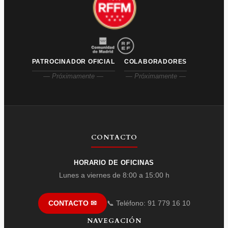
PATROCINADOR OFICIAL
COLABORADORES
— Próximamente —
— Próximamente —
CONTACTO
HORARIO DE OFICINAS
Lunes a viernes de 8:00 a 15:00 h
📞 Teléfono: 91 779 16 10
CONTACTO ✉
NAVEGACIÓN