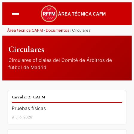
ÁREA TÉCNICA CAFM
Área técnica CAFM
›
Documentos
›
Circulares
Circulares
Circulares oficiales del Comité de Árbitros de
fútbol de Madrid
DOCUMENTO
Circular 3: CAFM
Pruebas físicas
9 julio, 2026