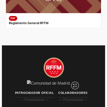
PDF
Reglamento General RFFM
PATROCINADOR OFICIAL
COLABORADORES
— Próximamente —
— Próximamente —