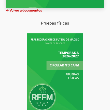
← Volver a documentos
Pruebas físicas