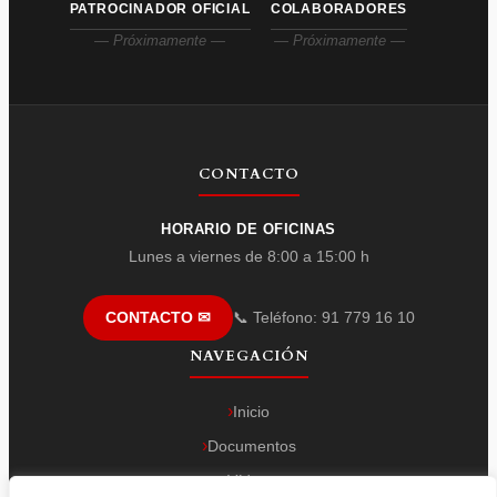
PATROCINADOR OFICIAL
COLABORADORES
— Próximamente —
— Próximamente —
CONTACTO
HORARIO DE OFICINAS
Lunes a viernes de 8:00 a 15:00 h
📞 Teléfono: 91 779 16 10
CONTACTO ✉
NAVEGACIÓN
Inicio
Documentos
Vídeos