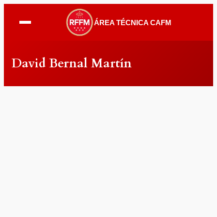
ÁREA TÉCNICA CAFM
David Bernal Martín
David
Bernal
Martín
Información
Entradas
Comentarios